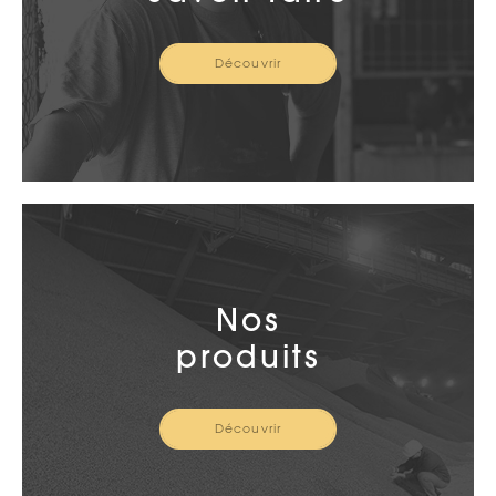
Découvrir
Nos
produits
Découvrir