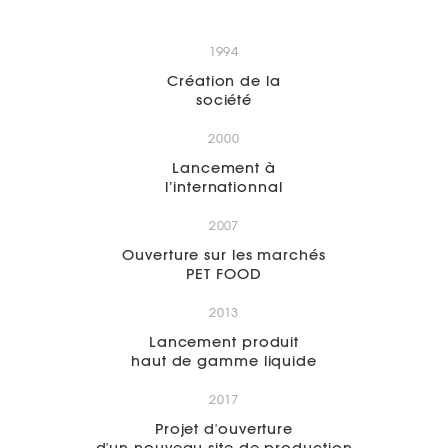
1994
Création de la
société
2000
Lancement à
l’internationnal
2007
Ouverture sur les marchés
PET FOOD
2013
Lancement produit
haut de gamme liquide
2017
Projet d'ouverture
d'un nouveau site de production