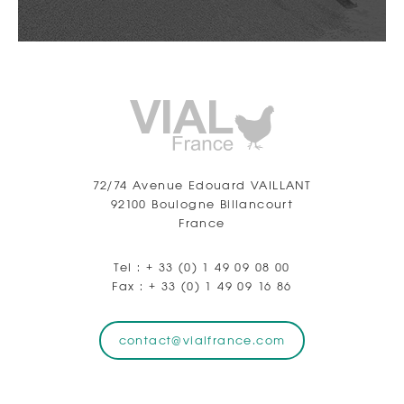
72/74 Avenue Edouard VAILLANT
92100 Boulogne Billancourt
France
Tel :
+ 33 (0) 1 49 09 08 00
Fax :
+ 33 (0) 1 49 09 16 86
contact@vialfrance.com